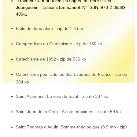
"Traverser la mort avec les Anges" du Père Gilles
Jeanguenin - Éditions Emmanuel. N° ISBN: 978-2-35389-
490-1
Bible de Jérusalem - zip de 1.8 mo
Compendium du Catéchisme - zip de 130 ko
Catéchisme de 1992 - zip de 535 ko
Catéchisme pour adultes des Evêques de France - zip de
384 ko
Saint Alphonse: La voie du Salut - zip de 387 ko
Saint Jean de la Croix : Avis et maximes - zip de 59 ko
Saint Thomas d'Aquin: Somme théologique (3.9 mo - zip)