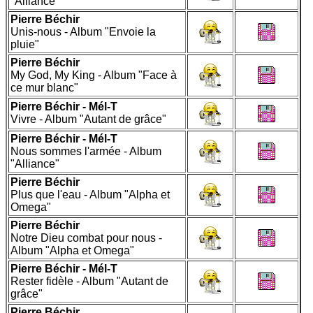
"Alliance"
Pierre Béchir
Unis-nous - Album "Envoie la
pluie"
Pierre Béchir
My God, My King - Album "Face à
ce mur blanc"
Pierre Béchir - Mél-T
Vivre - Album "Autant de grâce"
Pierre Béchir - Mél-T
Nous sommes l'armée - Album
"Alliance"
Pierre Béchir
Plus que l'eau - Album "Alpha et
Omega"
Pierre Béchir
Notre Dieu combat pour nous -
Album "Alpha et Omega"
Pierre Béchir - Mél-T
Rester fidèle - Album "Autant de
grâce"
Pierre Béchir