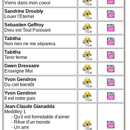
Viens dans mon coeur
Sandrine Droubly
Louer l'Éternel
Sebastien Geffroy
Dieu est Tout Puissant
Tabitha
Non rien ne me séparera
Tabitha
Tenir ferme
Gwen Dressaire
Enseigne Moi
Yvon Gendron
Du ciel bientôt
Yvon Gendron
Il est notre paix
Jean-Claude Gianadda
Meddley 1
- Qu'il est formidable d'aimer
- Rêve d'un monde
- Un ami