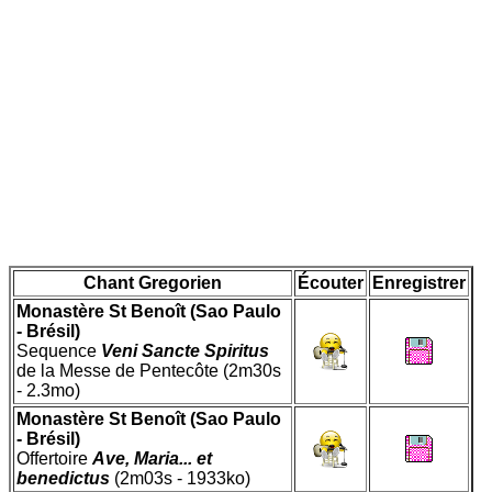
Chant Gregorien
Écouter
Enregistrer
Monastère St Benoît (Sao Paulo
- Brésil)
Sequence
Veni Sancte Spiritus
de la Messe de Pentecôte (2m30s
- 2.3mo)
Monastère St Benoît (Sao Paulo
- Brésil)
Offertoire
Ave, Maria... et
benedictus
(2m03s - 1933ko)