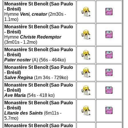
Monastère St Benoît (Sao Paulo
- Brésil)
Hymne
Veni, creator
(2m30s -
1.1mo)
Monastère St Benoît (Sao Paulo
- Brésil)
Hymne
Christe Redemptor
(3m01s - 1.2mo)
Monastère St Benoît (Sao Paulo
- Brésil)
Pater noster
(A) (56s - 464ko)
Monastère St Benoît (Sao Paulo
- Brésil)
Salve Regina
(1m 34s - 729ko)
Monastère St Benoît (Sao Paulo
- Brésil)
Ave Maria
(54s - 418 ko)
Monastère St Benoît (Sao Paulo
- Brésil)
Litanie des Saints
(6m11s -
5.7mo)
Monastère St Benoît (Sao Paulo