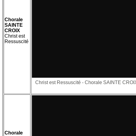
Chorale
SAINTE
CROIX
Christ est
Ressuscité
Christ est Ressuscité - Chorale SAINTE CROI
Chorale