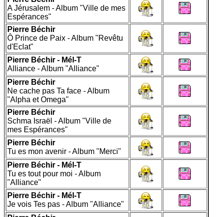
A Jérusalem - Album "Ville de mes
Espérances"
Pierre Béchir
Ô Prince de Paix - Album "Revêtu
d'Eclat"
Pierre Béchir - Mél-T
Alliance - Album "Alliance"
Pierre Béchir
Ne cache pas Ta face - Album
"Alpha et Omega"
Pierre Béchir
Schma Israël - Album "Ville de
mes Espérances"
Pierre Béchir
Tu es mon avenir - Album "Merci"
Pierre Béchir - Mél-T
Tu es tout pour moi - Album
"Alliance"
Pierre Béchir - Mél-T
Je vois Tes pas - Album "Alliance"