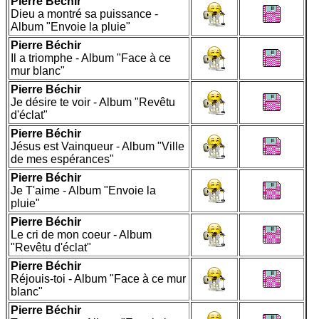
Pierre Béchir
Dieu a montré sa puissance -
Album "Envoie la pluie"
Pierre Béchir
Il a triomphe - Album "Face à ce
mur blanc"
Pierre Béchir
Je désire te voir - Album "Revêtu
d'éclat"
Pierre Béchir
Jésus est Vainqueur - Album "Ville
de mes espérances"
Pierre Béchir
Je T'aime - Album "Envoie la
pluie"
Pierre Béchir
Le cri de mon coeur - Album
"Revêtu d'éclat"
Pierre Béchir
Réjouis-toi - Album "Face à ce mur
blanc"
Pierre Béchir