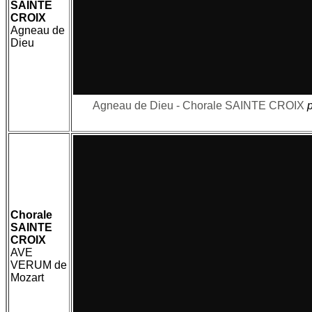
SAINTE
CROIX
Agneau de
Dieu
Agneau de Dieu - Chorale SAINTE CROIX
Chorale
SAINTE
CROIX
AVE
VERUM de
Mozart