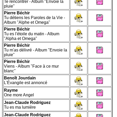
Te rencontrer - Album "Envoie la
pluie"
Pierre Béchir
Tu détiens les Paroles de la Vie -
Album "Alphe et Omega"
Pierre Béchir
Tu es l'étoile du matin - Album
"Alpha et Omega"
Pierre Béchir
Tu m'as délivré - Album "Envoie la
pluie"
Pierre Béchir
Viens - Album "Face à ce mur
blanc"
Benoît Jourdain
L'Évangile est annoncé
Rayme
One more Angel
Jean-Claude Rodriguez
Tu es ma lumière
Jean-Claude Rodriguez