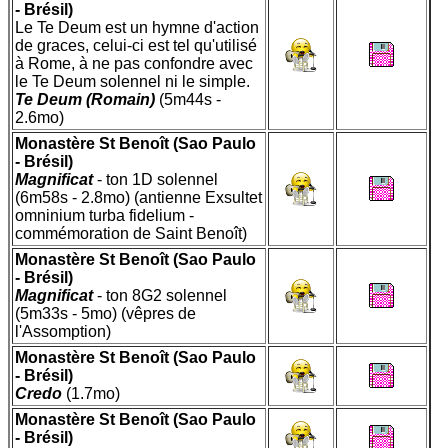
- Brésil)
Le Te Deum est un hymne d'action
de graces, celui-ci est tel qu'utilisé
à Rome, à ne pas confondre avec
le Te Deum solennel ni le simple.
Te Deum (Romain)
(5m44s -
2.6mo)
Monastère St Benoît (Sao Paulo
- Brésil)
Magnificat
- ton 1D solennel
(6m58s - 2.8mo) (antienne Exsultet
omninium turba fidelium -
commémoration de Saint Benoît)
Monastère St Benoît (Sao Paulo
- Brésil)
Magnificat
- ton 8G2 solennel
(5m33s - 5mo) (vêpres de
l'Assomption)
Monastère St Benoît (Sao Paulo
- Brésil)
Credo
(1.7mo)
Monastère St Benoît (Sao Paulo
- Brésil)