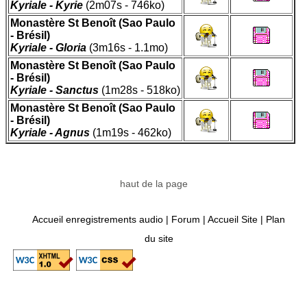
Kyriale - Kyrie
(2m07s - 746ko)
Monastère St Benoît (Sao Paulo
- Brésil)
Kyriale - Gloria
(3m16s - 1.1mo)
Monastère St Benoît (Sao Paulo
- Brésil)
Kyriale - Sanctus
(1m28s - 518ko)
Monastère St Benoît (Sao Paulo
- Brésil)
Kyriale - Agnus
(1m19s - 462ko)
haut de la page
Accueil enregistrements audio
|
Forum
|
Accueil Site
|
Plan
du site