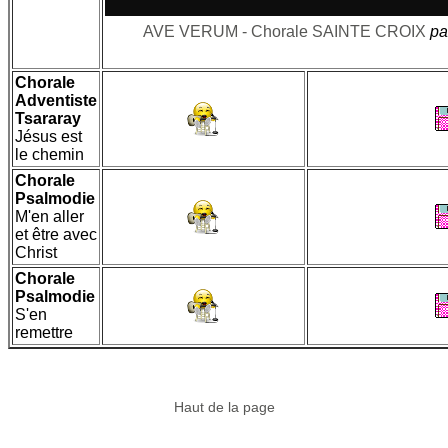
AVE VERUM - Chorale SAINTE CROIX
pa
Chorale
Adventiste
Tsararay
Jésus est
le chemin
Chorale
Psalmodie
M'en aller
et être avec
Christ
Chorale
Psalmodie
S'en
remettre
Haut de la page