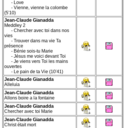
- Love
- Vienne, vienne la colombe
(5'10)
Jean-Claude Gianadda
Meddley 2
- Chercher avec toi dans nos
vies
- Trouver dans ma vie Ta
présence
- Bénie sois-tu Marie
- Jésus me voici devant Toi
- Je viens vers Toi les mains
ouvertes
- Le pain de ta Vie (10'41)
Jean-Claude Gianadda
Alleluia
Jean-Claude Gianadda
Allons boire a la fontaine
Jean-Claude Gianadda
Chercher avec toi Marie
Jean-Claude Gianadda
Christ était mort