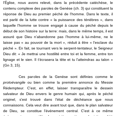
l'Église, nous avons relevé, dans la précédente catéchèse, le
contenu complexe des paroles de Genèse (ch. 3) qui constituent la
réponse de Dieu au premier péché de l'homme. Dans le texte, il
est parlé de la lutte contre « la puissance des ténèbres », dans
laquelle l'homme se trouve engagé à cause du péché depuis le
début de son histoire sur la terre: mais, dans le même temps, il est
assuré que Dieu n'abandonne pas l'homme à lui-même, ne le
laisse pas « au pouvoir de la mort », réduit à être « l'esclave du
péché ». En fait, se tournant vers le serpent-tentateur, le Seigneur
Dieu dit: « Je mettrai une hostilité entre toi et la femme, entre ton
lignage et le sien. Il t'écrasera la tête et tu l'atteindras au talon »
(Gn 3, 15).
Ces paroles de la Genèse sont définies comme le
protoévangile
ou bien comme la première annonce du Messie
Rédempteur. C'est, en effet, laisser transparaître le dessein
salvateur de Dieu envers le genre humain qui, après le péché
originel, s'est trouvé dans l'état de déchéance que nous
connaissons. Cela veut dire avant tout que, dans le plan salvateur
de Dieu, se constitue l'événement central. C'est à ce même