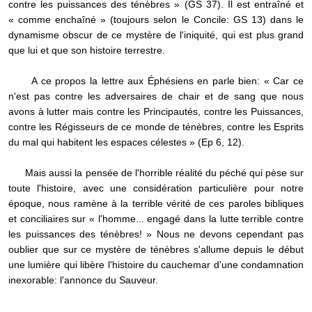
contre les puissances des ténèbres » (GS 37). Il est entraîné et
« comme enchaîné » (toujours selon le Concile: GS 13) dans le
dynamisme obscur de ce mystère de l'iniquité, qui est plus grand
que lui et que son histoire terrestre.
A ce propos la lettre aux Éphésiens en parle bien: « Car ce
n'est pas contre les adversaires de chair et de sang que nous
avons à lutter mais contre les Principautés, contre les Puissances,
contre les Régisseurs de ce monde de ténèbres, contre les Esprits
du mal qui habitent les espaces célestes » (Ep 6, 12).
Mais aussi la pensée de l'horrible réalité du péché qui pèse sur
toute l'histoire, avec une considération particulière pour notre
époque, nous ramène à la terrible vérité de ces paroles bibliques
et conciliaires sur « l'homme... engagé dans la lutte terrible contre
les puissances des ténèbres! » Nous ne devons cependant pas
oublier que sur ce mystère de ténèbres s'allume depuis le début
une lumière qui libère l'histoire du cauchemar d'une condamnation
inexorable: l'annonce du Sauveur.