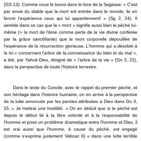
(GS 13). Comme nous le lisons dans le livre de la Sagesse: « C'est
par envie du diable que la mort est entrée dans le monde; ils en
feront l'expérience ceux qui lui appartiennent! » (Sg 2, 24). Il
semble dans ce cas que la « mort » signifie aussi bien le péché lui-
même (= la mort de l'âme comme perte de la vie divine conférée
par la grâce sanctifiante) que la mort corporelle dépouillée de
l'espérance de la résurrection glorieuse. L'homme qui a désobéi à
la loi « concernant l'arbre de la connaissance du bien et du mal »,
a été, par Yahvé-Dieu, éloigné de « l'arbre de la vie » (Gn 3, 22),
dans la perspective de toute l'histoire terrestre.
Dans le texte du Concile, avec le rappel du premier péché, et
son héritage dans l'histoire humaine, on en arrive à la perspective
de la lutte annoncée par les paroles attribuées à Dieu dans Gn 3,
15: « Je mettrai une hostilité. » On en déduit que si le péché est
depuis le début lié à la libre volonté et à la responsabilité de
l'homme et pose un problème dramatique entre l'homme et Dieu, il
est vrai aussi que l'homme, à cause du péché, est engagé
(comme s'exprime justement Vatican II) « dans une lutte terrible