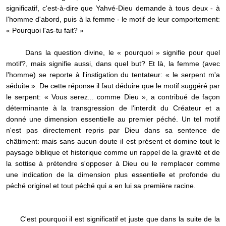
significatif, c'est-à-dire que Yahvé-Dieu demande à tous deux - à
l'homme d'abord, puis à la femme - le motif de leur comportement:
« Pourquoi l'as-tu fait? »
Dans la question divine, le « pourquoi » signifie pour quel
motif?, mais signifie aussi, dans quel but? Et là, la femme (avec
l'homme) se reporte à l'instigation du tentateur: « le serpent m'a
séduite ». De cette réponse il faut déduire que le motif suggéré par
le serpent: « Vous serez... comme Dieu », a contribué de façon
déterminante à la transgression de l'interdit du Créateur et a
donné une dimension essentielle au premier péché. Un tel motif
n'est pas directement repris par Dieu dans sa sentence de
châtiment: mais sans aucun doute il est présent et domine tout le
paysage biblique et historique comme un rappel de la gravité et de
la sottise à prétendre s'opposer à Dieu ou le remplacer comme
une indication de la dimension plus essentielle et profonde du
péché originel et tout péché qui a en lui sa première racine.
C'est pourquoi il est significatif et juste que dans la suite de la