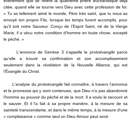
événement que se réfère la quatrième prière eucharistique déjà
citée, quand elle se tourne vers Dieu avec cette profession de foi:
« Tu as tellement aimé le monde, Père très saint, que tu nous as
envoyé ton propre Fils, lorsque les temps furent accomplis, pour
qu'il soit notre Sauveur. Conçu de l'Esprit Saint, né de la Vierge
Marie, il a vécu notre condition d'homme en toute chose, excepté
le péché. »
L'annonce de Genèse 3 s'appelle le
protoévangile
parce
qu'elle a trouvé sa confirmation et son accomplissement
seulement dans la révélation de la Nouvelle Alliance, qui est
l'Évangile du Christ.
L'analyse du
protoévangile
fait connaître, à travers l'annonce
et la promesse qui y sont contenues, que Dieu n'a pas abandonné
l'homme au pouvoir du péché et de la mort. Il a voulu le secourir et
le sauver. Et il l'a fait à sa propre manière, à la mesure de sa
sainteté transcendante, et dans le même temps, à la mesure d'une
« complaisance » comme seul un Dieu-Amour peut avoir.