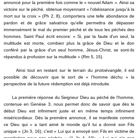
annoncé pour la première fois comme le « nouvel Adam ». Ainsi sa
victoire sur le péché, obtenue moyennant « l'obéissance jusqu'à la
mort sur la croix » (Ph 2, 8), comportera une telle abondance de
pardon et de grâce salvatrice qu'elle permettra de dépasser
immensément le mal du premier péché et de tous les péchés des
hommes. Saint Paul écrit encore: « Si, par la faute d'un seul, la
multitude est morte, combien plus la grâce de Dieu et le don
conféré par la grâce d'un seul homme, Jésus-Christ, se sont-ils
répandus à profusion sur la multitude » (Rm 5, 15).
Ainsi tout en restant sur le terrain du
protoévangile,
il est
possible de découvrir que le sort de « l'homme déchu » la
perspective de la future rédemption est déjà introduite.
La première réponse du Seigneur Dieu au péché de l'homme,
contenue en Genèse 3, nous permet donc de savoir que dès le
début Dieu est infiniment juste et en même temps infiniment
miséricordieux. Dès la première annonce, il se manifeste comme
ce Dieu qui « a tant aimé le monde qu'il lui a donné son Fils
unique » (Jn 3, 16); c'est « Lui qui a envoyé son Fils en victime de