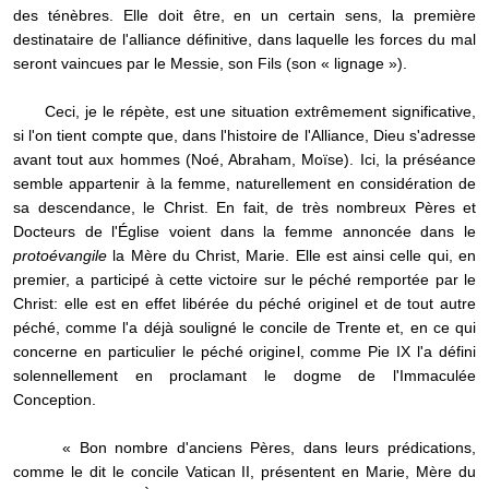
des ténèbres. Elle doit être, en un certain sens, la première
destinataire de l'alliance définitive, dans laquelle les forces du mal
seront vaincues par le Messie, son Fils (son « lignage »).
Ceci, je le répète, est une situation extrêmement significative,
si l'on tient compte que, dans l'histoire de l'Alliance, Dieu s'adresse
avant tout aux hommes (Noé, Abraham, Moïse). Ici, la préséance
semble appartenir à la femme, naturellement en considération de
sa descendance, le Christ. En fait, de très nombreux Pères et
Docteurs de l'Église voient dans la femme annoncée dans le
protoévangile
la Mère du Christ, Marie. Elle est ainsi celle qui, en
premier, a participé à cette victoire sur le péché remportée par le
Christ: elle est en effet libérée du péché originel et de tout autre
péché, comme l'a déjà souligné le concile de Trente et, en ce qui
concerne en particulier le péché originel, comme Pie IX l'a défini
solennellement en proclamant le dogme de l'Immaculée
Conception.
« Bon nombre d'anciens Pères, dans leurs prédications,
comme le dit le concile Vatican II, présentent en Marie, Mère du