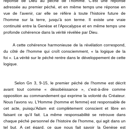
réponse de Dieu au péché de l'homme. C'est une réponse
adressée au premier péché, et en même temps une réponse en
vue de l'avenir, car elle se réfère à toute l'histoire future de
l'homme sur la terre, jusqu'à son terme. Il existe une vraie
continuité entre la Genèse et l'Apocalypse et en même temps une
profonde cohérence dans la vérité révélée par Dieu.
A cette cohérence harmonieuse de la révélation correspond,
du côté de l'homme qui croît consciemment, « la logique de la
foi ». La vérité sur le péché rentre dans le développement de cette
logique.
Selon Gn 3, 9-15, le premier péché de l'homme est décrit
avant tout comme « désobéissance », c'est-à-dire comme
opposition au commandement qui exprime la volonté du Créateur.
Nous l'avons vu. L'Homme (homme et femme) est responsable de
cet acte, puisqu'Adam est complètement conscient et libre en
faisant ce qu'il fait. La même responsabilité se retrouve dans
chaque péché personnel de l'histoire de l'homme, qui agit dans un
tel but. A cet égard, ce que nous fait savoir la Genèse est