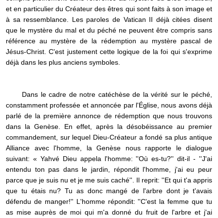
et en particulier du Créateur des êtres qui sont faits à son image et
à sa ressemblance. Les paroles de Vatican II déjà citées disent
que le mystère du mal et du péché ne peuvent être compris sans
référence au mystère de la rédemption au mystère pascal de
Jésus-Christ. C'est justement cette logique de la foi qui s'exprime
déjà dans les plus anciens symboles.
Dans le cadre de notre catéchèse de la vérité sur le péché,
constamment professée et annoncée par l'Église, nous avons déjà
parlé de la première annonce de rédemption que nous trouvons
dans la Genèse. En effet, après la désobéissance au premier
commandement, sur lequel Dieu-Créateur a fondé sa plus antique
Alliance avec l'homme, la Genèse nous rapporte le dialogue
suivant: « Yahvé Dieu appela l'homme: ''Où es-tu?'' dit-il - ''J'ai
entendu ton pas dans le jardin, répondit l'homme, j'ai eu peur
parce que je suis nu et je me suis caché''. Il reprit: ''Et qui t'a appris
que tu étais nu? Tu as donc mangé de l'arbre dont je t'avais
défendu de manger!'' L'homme répondit: ''C'est la femme que tu
as mise auprès de moi qui m'a donné du fruit de l'arbre et j'ai