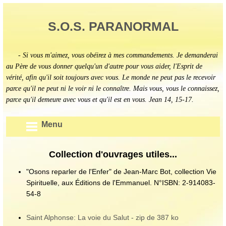
S.O.S. PARANORMAL
- Si vous m'aimez, vous obéirez à mes commandements. Je demanderai
au Père de vous donner quelqu'un d'autre pour vous aider, l'Esprit de
vérité, afin qu'il soit toujours avec vous. Le monde ne peut pas le recevoir
parce qu'il ne peut ni le voir ni le connaître. Mais vous, vous le connaissez,
parce qu'il demeure avec vous et qu'il est en vous. Jean 14, 15-17.
Menu
Collection d'ouvrages utiles...
"Osons reparler de l'Enfer" de Jean-Marc Bot, collection Vie
Spirituelle, aux Éditions de l'Emmanuel. N°ISBN: 2-914083-
54-8
Saint Alphonse: La voie du Salut - zip de 387 ko