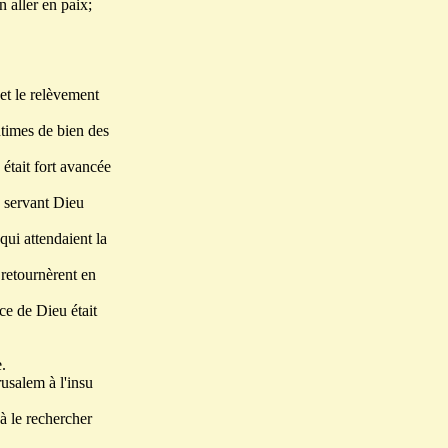
n aller en paix;
et le relèvement
ntimes de bien des
 était fort avancée
, servant Dieu
qui attendaient la
 retournèrent en
âce de Dieu était
.
rusalem à l'insu
 à le rechercher