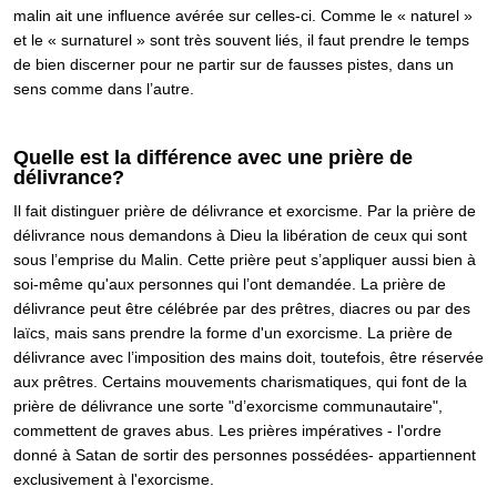
malin ait une influence avérée sur celles-ci. Comme le « naturel »
et le « surnaturel » sont très souvent liés, il faut prendre le temps
de bien discerner pour ne partir sur de fausses pistes, dans un
sens comme dans l’autre.
Quelle est la différence avec une prière de
délivrance?
Il fait distinguer prière de délivrance et exorcisme. Par la prière de
délivrance nous demandons à Dieu la libération de ceux qui sont
sous l’emprise du Malin. Cette prière peut s’appliquer aussi bien à
soi-même qu'aux personnes qui l’ont demandée. La prière de
délivrance peut être célébrée par des prêtres, diacres ou par des
laïcs, mais sans prendre la forme d'un exorcisme. La prière de
délivrance avec l’imposition des mains doit, toutefois, être réservée
aux prêtres. Certains mouvements charismatiques, qui font de la
prière de délivrance une sorte "d’exorcisme communautaire",
commettent de graves abus. Les prières impératives - l'ordre
donné à Satan de sortir des personnes possédées- appartiennent
exclusivement à l'exorcisme.