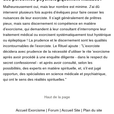
Malheureusement oui, mais leur nombre est minime. J’ai dû
intervenir plusieurs fois auprès d’évêques pour faire cesser les
nuisances de leur exorciste. Il s’agit généralement de prêtres
pieux, mais sans discernement ni compétence en matière
d’exorcisme, qui demandent à leur consultant d’interrompre leur
traitement médical ou exorcisent systématiquement tout hystérique
ou épileptique ! La prudence et le discernement sont les qualités
incontournables de l’exorciste. Le Rituel ajoute : "L'exorciste
décidera avec prudence de la nécessité d'utiliser le rite 'exorcisme
après avoir procédé à une enquête diligente - dans le respect du
secret confessionnel - et après avoir consulté, selon les
possibilités, des experts en matière spirituelle, et, s'il est jugé
opportun, des spécialistes en science médicale et psychiatrique,
qui ont le sens des réalités spirituelles."
Haut de la page
Accueil Exorcisme
|
Forum
|
Accueil Site
|
Plan du site