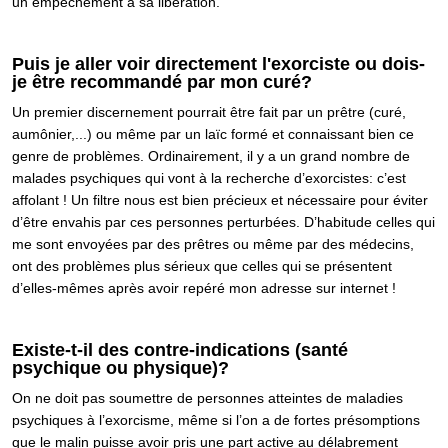
un empêchement à sa libération.
Puis je aller voir directement l'exorciste ou dois-
je être recommandé par mon curé?
Un premier discernement pourrait être fait par un prêtre (curé,
aumônier,...) ou même par un laïc formé et connaissant bien ce
genre de problèmes. Ordinairement, il y a un grand nombre de
malades psychiques qui vont à la recherche d’exorcistes: c’est
affolant ! Un filtre nous est bien précieux et nécessaire pour éviter
d’être envahis par ces personnes perturbées. D’habitude celles qui
me sont envoyées par des prêtres ou même par des médecins,
ont des problèmes plus sérieux que celles qui se présentent
d’elles-mêmes après avoir repéré mon adresse sur internet !
Existe-t-il des contre-indications (santé
psychique ou physique)?
On ne doit pas soumettre de personnes atteintes de maladies
psychiques à l’exorcisme, même si l’on a de fortes présomptions
que le malin puisse avoir pris une part active au délabrement