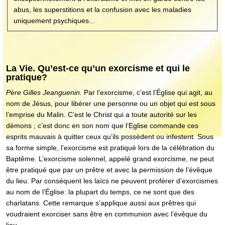
abus, les superstitions et la confusion avec les maladies
uniquement psychiques...
La Vie. Qu’est-ce qu’un exorcisme et qui le
pratique?
Père Gilles Jeanguenin.
Par l’exorcisme, c’est l’Église qui agit, au
nom de Jésus, pour libérer une personne ou un objet qui est sous
l’emprise du Malin. C’est le Christ qui a toute autorité sur les
démons ; c’est donc en son nom que l’Eglise commande ces
esprits mauvais à quitter ceux qu’ils possèdent ou infestent. Sous
sa forme simple, l’exorcisme est pratiqué lors de la célébration du
Baptême. L’exorcisme solennel, appelé grand exorcisme, ne peut
être pratiqué que par un prêtre et avec la permission de l’évêque
du lieu. Par conséquent les laïcs ne peuvent proférer d’exorcismes
au nom de l’Église: la plupart du temps, ce ne sont que des
charlatans. Cette remarque s’applique aussi aux prêtres qui
voudraient exorciser sans être en communion avec l’évêque du
lieu.