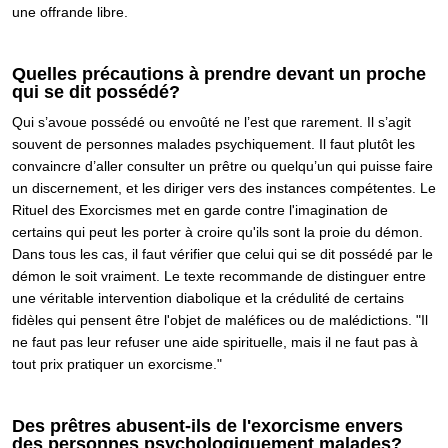
une offrande libre.
Quelles précautions à prendre devant un proche
qui se dit possédé?
Qui s’avoue possédé ou envoûté ne l’est que rarement. Il s’agit
souvent de personnes malades psychiquement. Il faut plutôt les
convaincre d’aller consulter un prêtre ou quelqu’un qui puisse faire
un discernement, et les diriger vers des instances compétentes. Le
Rituel des Exorcismes met en garde contre l'imagination de
certains qui peut les porter à croire qu'ils sont la proie du démon.
Dans tous les cas, il faut vérifier que celui qui se dit possédé par le
démon le soit vraiment. Le texte recommande de distinguer entre
une véritable intervention diabolique et la crédulité de certains
fidèles qui pensent être l'objet de maléfices ou de malédictions. "Il
ne faut pas leur refuser une aide spirituelle, mais il ne faut pas à
tout prix pratiquer un exorcisme."
Des prêtres abusent-ils de l'exorcisme envers
des personnes psychologiquement malades?