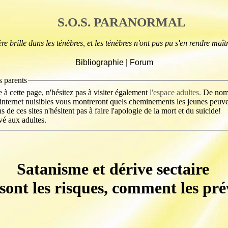
S.O.S. PARANORMAL
re brille dans les ténèbres, et les ténèbres n'ont pas pu s'en rendre maîtr
Bibliographie
|
Forum
s parents
à cette page, n'hésitez pas à visiter également
l'espace adultes.
De nomb
s internet nuisibles vous montreront quels cheminements les jeunes peuv
s de ces sites n'hésitent pas à faire l'apologie de la mort et du suicide!
 aux adultes.
Satanisme et dérive sectaire
sont les risques, comment les pr