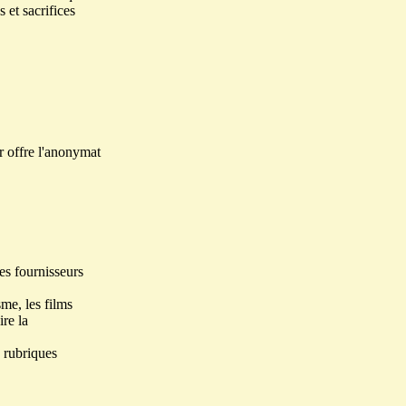
 et sacrifices
ur offre l'anonymat
les fournisseurs
me, les films
ire la
s rubriques
.